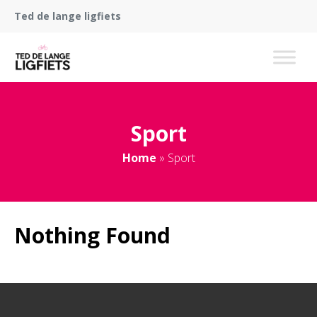
Ted de lange ligfiets
Sport
Home
»
Sport
Nothing Found