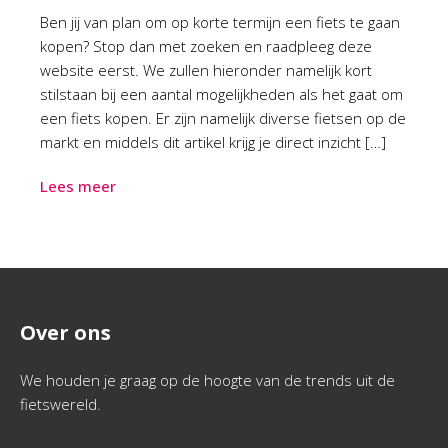
Ben jij van plan om op korte termijn een fiets te gaan
kopen? Stop dan met zoeken en raadpleeg deze
website eerst. We zullen hieronder namelijk kort
stilstaan bij een aantal mogelijkheden als het gaat om
een fiets kopen. Er zijn namelijk diverse fietsen op de
markt en middels dit artikel krijg je direct inzicht […]
Lees meer
Over ons
We houden je graag op de hoogte van de trends uit de
fietswereld.