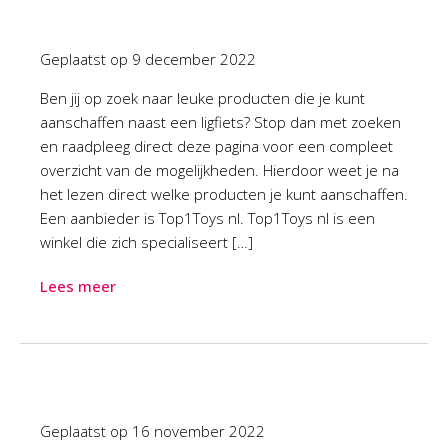
Geplaatst op
9 december 2022
Ben jij op zoek naar leuke producten die je kunt
aanschaffen naast een ligfiets? Stop dan met zoeken
en raadpleeg direct deze pagina voor een compleet
overzicht van de mogelijkheden. Hierdoor weet je na
het lezen direct welke producten je kunt aanschaffen.
Een aanbieder is Top1Toys nl. Top1Toys nl is een
winkel die zich specialiseert […]
Lees meer
Geplaatst op
16 november 2022