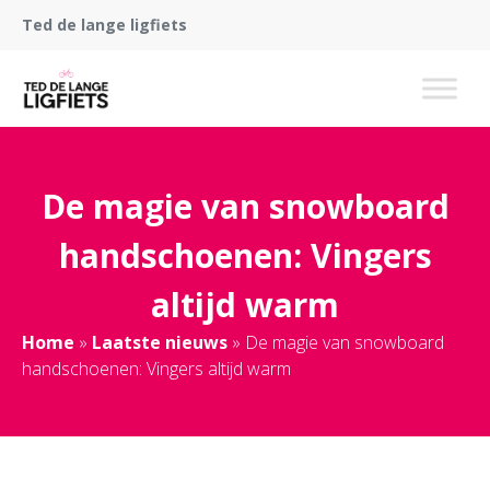
Ted de lange ligfiets
De magie van snowboard
handschoenen: Vingers
altijd warm
Home
»
Laatste nieuws
»
De magie van snowboard
handschoenen: Vingers altijd warm